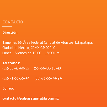
CONTACTO
Dirección:
Tamemes 66, Área Federal Central de Abastos, Iztapalapa,
Ciudad de México, CDMX C.P 09040
Lunes – Viernes de 10:00 – 18:00 Hrs.
Teléfonos:
(55)-56-48-60-55 (55)-56-00-18-40
(55)-71-55-35-47 (55)-71-55-74-94
Correo:
contacto@pulpasesmeralda.com.mx