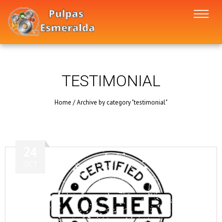
TESTIMONIAL
Home
/
Archive by category "testimonial"
24
OCT