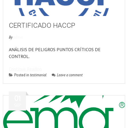
CERTIFICADO HACCP
By
admin
ANÁLISIS DE PELIGROS PUNTOS CRÍTICOS DE
CONTROL.
Continue Reading
Posted in
testimonial
Leave a comment
01
SEP