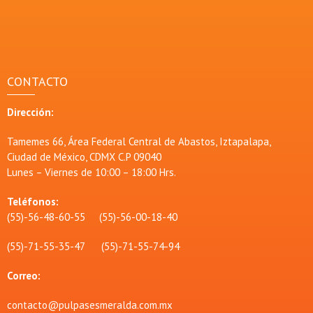
CONTACTO
Dirección:
Tamemes 66, Área Federal Central de Abastos, Iztapalapa,
Ciudad de México, CDMX C.P 09040
Lunes – Viernes de 10:00 – 18:00 Hrs.
Teléfonos:
(55)-56-48-60-55 (55)-56-00-18-40
(55)-71-55-35-47 (55)-71-55-74-94
Correo:
contacto@pulpasesmeralda.com.mx