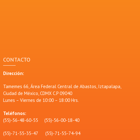
CONTACTO
Dirección:
Tamemes 66, Área Federal Central de Abastos, Iztapalapa,
Ciudad de México, CDMX C.P 09040
Lunes – Viernes de 10:00 – 18:00 Hrs.
Teléfonos:
(55)-56-48-60-55 (55)-56-00-18-40
(55)-71-55-35-47 (55)-71-55-74-94