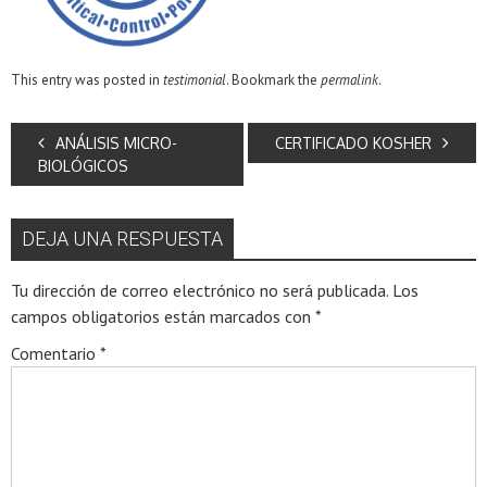
This entry was posted in
testimonial
. Bookmark the
permalink
.
ANÁLISIS MICRO-
CERTIFICADO KOSHER
BIOLÓGICOS
DEJA UNA RESPUESTA
Tu dirección de correo electrónico no será publicada.
Los
campos obligatorios están marcados con
*
Comentario
*