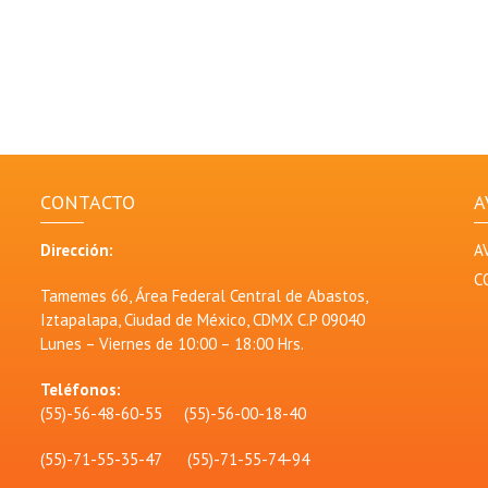
CONTACTO
A
Dirección:
A
C
Tamemes 66, Área Federal Central de Abastos,
Iztapalapa, Ciudad de México, CDMX C.P 09040
Lunes – Viernes de 10:00 – 18:00 Hrs.
Teléfonos:
(55)-56-48-60-55 (55)-56-00-18-40
(55)-71-55-35-47 (55)-71-55-74-94