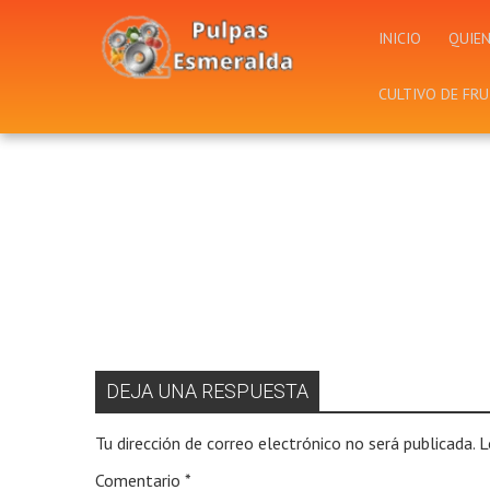
INICIO
QUIE
CULTIVO DE FR
DEJA UNA RESPUESTA
Tu dirección de correo electrónico no será publicada.
L
Comentario
*