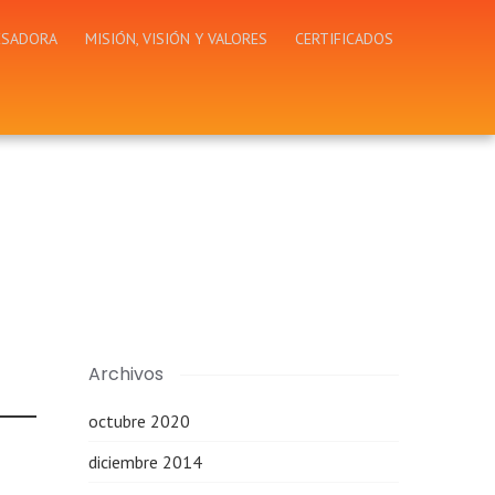
ESADORA
MISIÓN, VISIÓN Y VALORES
CERTIFICADOS
Archivos
octubre 2020
diciembre 2014