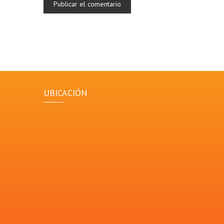
UBICACIÓN