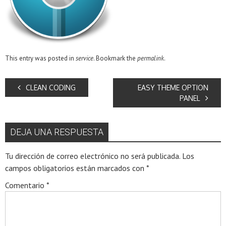
This entry was posted in
service
. Bookmark the
permalink
.
CLEAN CODING
EASY THEME OPTION
PANEL
DEJA UNA RESPUESTA
Tu dirección de correo electrónico no será publicada.
Los
campos obligatorios están marcados con
*
Comentario
*