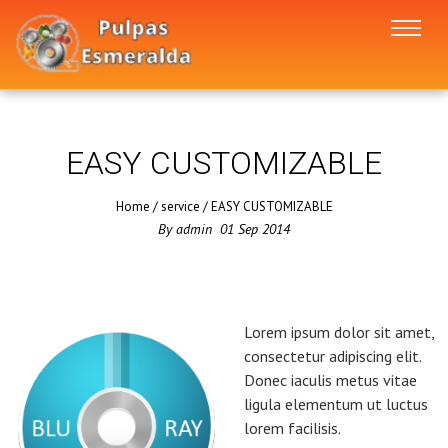
EASY CUSTOMIZABLE
Home
/
service
/
EASY CUSTOMIZABLE
By
admin
01
Sep
2014
Lorem ipsum dolor sit amet,
consectetur adipiscing elit.
Donec iaculis metus vitae
ligula elementum ut luctus
lorem facilisis.