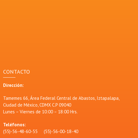
CONTACTO
Dirección:
Tamemes 66, Área Federal Central de Abastos, Iztapalapa,
Ciudad de México, CDMX C.P 09040
Lunes – Viernes de 10:00 – 18:00 Hrs.
Teléfonos:
(55)-56-48-60-55 (55)-56-00-18-40