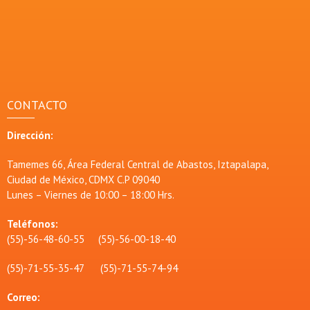
CONTACTO
Dirección:
Tamemes 66, Área Federal Central de Abastos, Iztapalapa,
Ciudad de México, CDMX C.P 09040
Lunes – Viernes de 10:00 – 18:00 Hrs.
Teléfonos:
(55)-56-48-60-55 (55)-56-00-18-40
(55)-71-55-35-47 (55)-71-55-74-94
Correo: