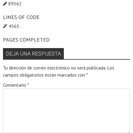
89562
LINES OF CODE
4565
PAGES COMPLETED
DEJA UNA RESPUESTA
Tu dirección de correo electrónico no será publicada.
Los
campos obligatorios están marcados con
*
Comentario
*